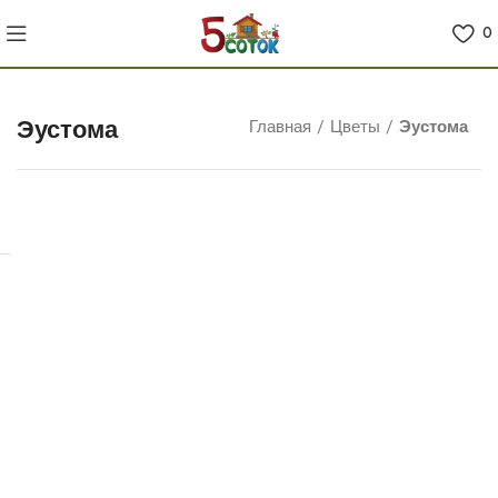
0
Эустома
Главная
/
Цветы
/
Эустома