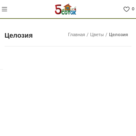
0
Целозия
Главная
/
Цветы
/
Целозия