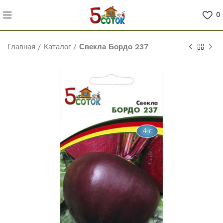
0
Главная
/
Каталог
/
Свекла Бордо 237