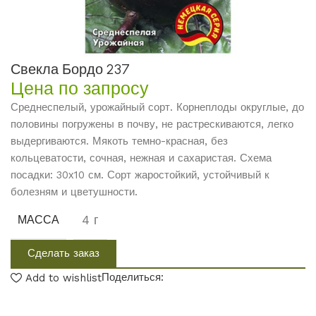
Свекла Бордо 237
Цена по запросу
Среднеспелый, урожайный сорт. Корнеплоды округлые, до
половины погружены в почву, не растрескиваются, легко
выдергиваются. Мякоть темно-красная, без
кольцеватости, сочная, нежная и сахаристая. Схема
посадки: 30х10 см. Сорт жаростойкий, устойчивый к
болезням и цветушности.
4 г
МАССА
Сделать заказ
Поделиться:
Add to wishlist