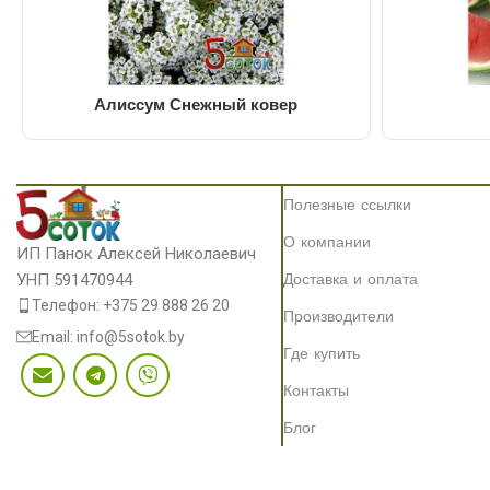
Алиссум Снежный ковер
Полезные ссылки
О компании
ИП Панок Алексей Николаевич
Доставка и оплата
УНП 591470944
Телефон: +375 29 888 26 20
Производители
Email: info@5sotok.by
Где купить
Контакты
Блог