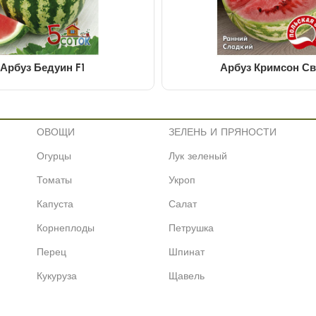
Арбуз Бедуин F1
Арбуз Кримсон Св
ОВОЩИ
ЗЕЛЕНЬ И ПРЯНОСТИ
Огурцы
Лук зеленый
Томаты
Укроп
Капуста
Салат
Корнеплоды
Петрушка
Перец
Шпинат
Кукуруза
Щавель