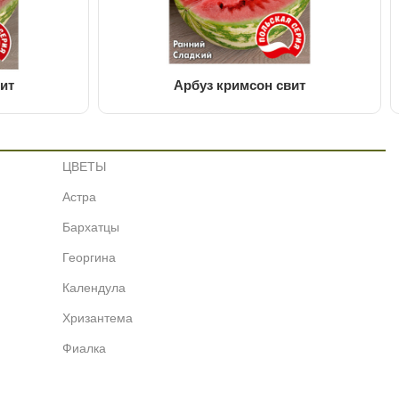
ит
Арбуз кримсон свит
ЦВЕТЫ
Астра
Бархатцы
Георгина
Календула
Хризантема
Фиалка