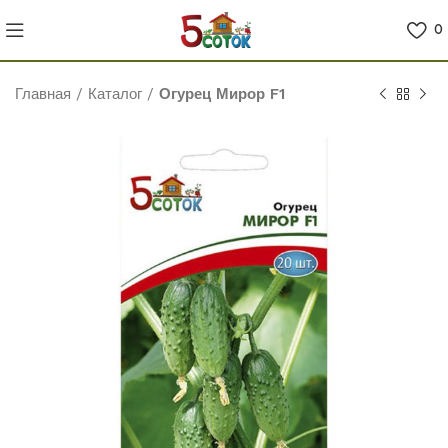
0
Главная
/
Каталог
/
Огурец Мирор F1