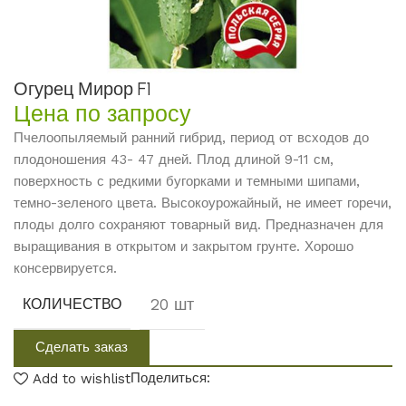
Огурец Мирор F1
Цена по запросу
Пчелоопыляемый ранний гибрид, период от всходов до
плодоношения 43- 47 дней. Плод длиной 9-11 см,
поверхность с редкими бугорками и темными шипами,
темно-зеленого цвета. Высокоурожайный, не имеет горечи,
плоды долго сохраняют товарный вид. Предназначен для
выращивания в открытом и закрытом грунте. Хорошо
консервируется.
20 шт
КОЛИЧЕСТВО
Сделать заказ
Поделиться:
Add to wishlist