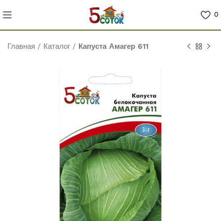
0
Главная
/
Каталог
/
Капуста Амагер 611