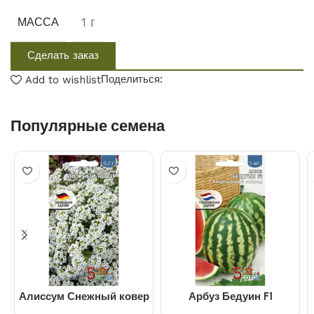
1 г
МАССА
Сделать заказ
Поделиться:
Add to wishlist
Популярные семена
Алиссум Снежный ковер
Арбуз Бедуин F1