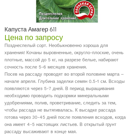
Капуста Амагер 611
Цена по запросу
Позднеспелый сорт. Необыкновенно хороша для
хранения! Кочаны выровненные, округло-плоские, очень
плотные, массой до 5 кг, на разрезе белые, набирают
сочность после 5-6 месяцев хранения.
Посев на рассаду проводят во второй половине марта –
начале апреля. Глубина заделки семян 0.5-1 см. Всходы
появляются через 5-7 дней. В период выращивания
необходимо проводить подкормки минеральными
удобрениями, полив, проветривание, следить за тем,
чтобы рассада не вытягивалась. К высадке рассада
готова через 30-45 дней после появления всходов, когда
она имеет 4-5 настоящих листьев. В открытый грунт
рассаду высаживают в конце мая.