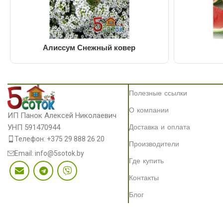
Алиссум Снежный ковер
Полезные ссылки
О компании
ИП Панок Алексей Николаевич
Доставка и оплата
УНП 591470944
Телефон: +375 29 888 26 20
Производители
Email: info@5sotok.by
Где купить
Контакты
Блог