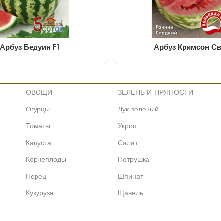
Арбуз Бедуин F1
Арбуз Кримсон Св
ОВОЩИ
ЗЕЛЕНЬ И ПРЯНОСТИ
Огурцы
Лук зеленый
Томаты
Укроп
Капуста
Салат
Корнеплоды
Петрушка
Перец
Шпинат
Кукуруза
Щавель