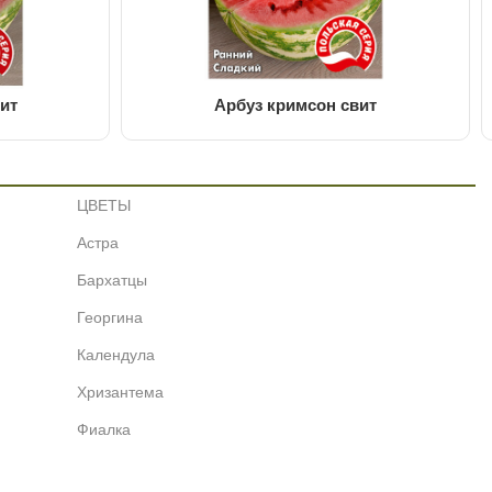
ит
Арбуз кримсон свит
ЦВЕТЫ
Астра
Бархатцы
Георгина
Календула
Хризантема
Фиалка