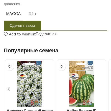
давления.
0.1 г
МАССА
Сделать заказ
Поделиться:
Add to wishlist
Популярные семена
Алиссум Снежный ковер
Арбуз Бедуин F1