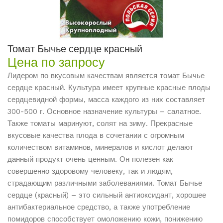
Томат Бычье сердце красный
Цена по запросу
Лидером по вкусовым качествам является томат Бычье
сердце красный. Культура имеет крупные красные плоды
сердцевидной формы, масса каждого из них составляет
300-500 г. Основное назначение культуры – салатное.
Также томаты маринуют, солят на зиму. Прекрасные
вкусовые качества плода в сочетании с огромным
количеством витаминов, минералов и кислот делают
данный продукт очень ценным. Он полезен как
совершенно здоровому человеку, так и людям,
страдающим различными заболеваниями. Томат Бычье
сердце (красный) – это сильный антиоксидант, хорошее
антибактериальное средство, а также употребление
помидоров способствует омоложению кожи, понижению