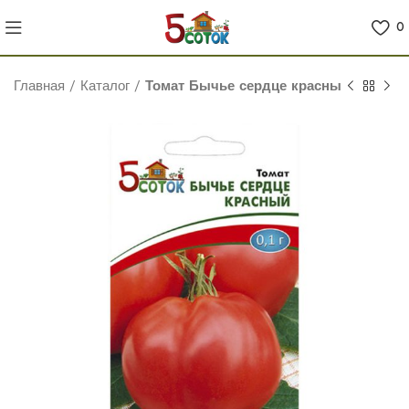
0
Главная
/
Каталог
/
Томат Бычье сердце красный