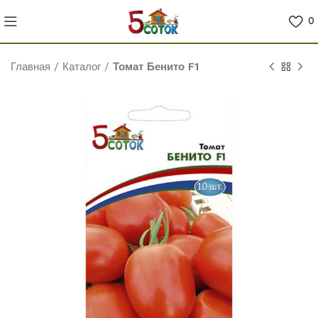
0
Главная
/
Каталог
/
Томат Бенито F1