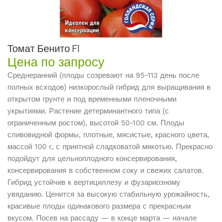
Томат Бенито F1
Цена по запросу
Среднеранний (плоды созревают на 95-113 день после
полных всходов) низкорослый гибрид для выращивания в
открытом грунте и под временными пленочными
укрытиями. Растение детерминантного типа (с
ограниченным ростом), высотой 50-100 см. Плоды
сливовидной формы, плотные, мясистые, красного цвета,
массой 100 г, с приятной сладковатой мякотью. Прекрасно
подойдут для цельноплодного консервирования,
консервирования в собственном соку и свежих салатов.
Гибрид устойчив к вертициллезу и фузариозному
увяданию. Ценится за высокую стабильную урожайность,
красивые плоды одинакового размера с прекрасным
вкусом. Посев на рассаду — в конце марта — начале