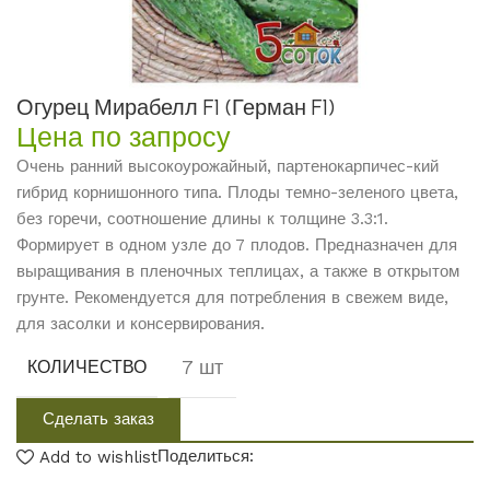
Огурец Мирабелл F1 (Герман F1)
Цена по запросу
Очень ранний высокоурожайный, партенокарпичес-кий
гибрид корнишонного типа. Плоды темно-зеленого цвета,
без горечи, соотношение длины к толщине 3.3:1.
Формирует в одном узле до 7 плодов. Предназначен для
выращивания в пленочных теплицах, а также в открытом
грунте. Рекомендуется для потребления в свежем виде,
для засолки и консервирования.
7 шт
КОЛИЧЕСТВО
Сделать заказ
Поделиться:
Add to wishlist