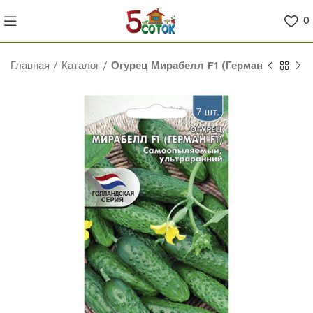
0
Главная
/
Каталог
/
Огурец Мирабелл F1 (Герман F1)