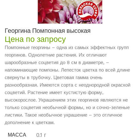
Георгина Помпонная высокая
Цена по запросу
Помпонные георгины – одна из самых эффектных групп
георгинов. Однолетние растения. Их отличают
шарообразные соцветия до 8 см в диаметре, –
напоминающие помпоны. Лепесток цветка по всей длине
свернуты в трубочку. Цветовая гамма очень
разнообразная. Имеются сорта с неоднородной окраской
соцветий. Растение имеет кустистую форму,
высокорослое. Украшением этих георгинов являются не
только соцветия необычной формы, но и сочно-зеленые
листики. Такое необычное украшение – это отличное
дополнение к цветкам.
0.1 г
МАССА