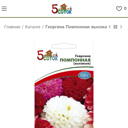
0
Главная
/
Каталог
/
Георгина Помпонная высокая