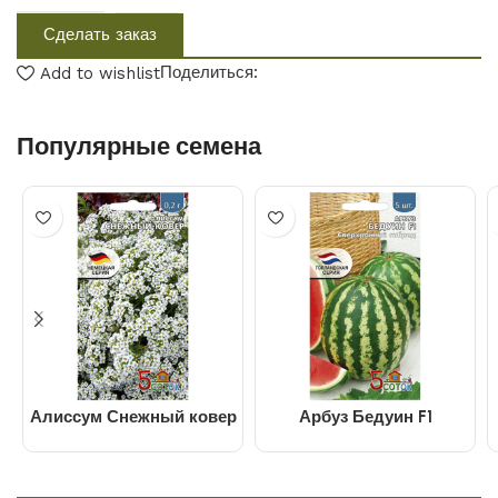
Сделать заказ
Поделиться:
Add to wishlist
Популярные семена
Алиссум Снежный ковер
Арбуз Бедуин F1