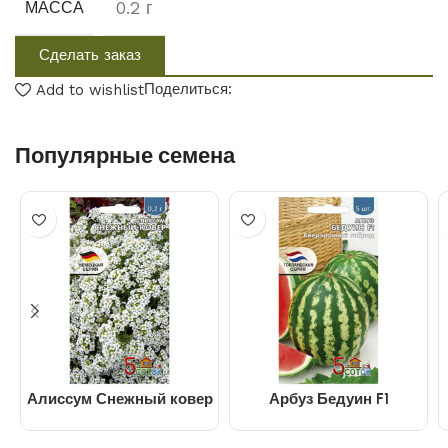
0.2 г
МАССА
Сделать заказ
Поделиться:
Add to wishlist
Популярные семена
Алиссум Снежный ковер
Арбуз Бедуин F1