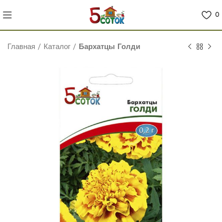
0
Главная
/
Каталог
/
Бархатцы Голди