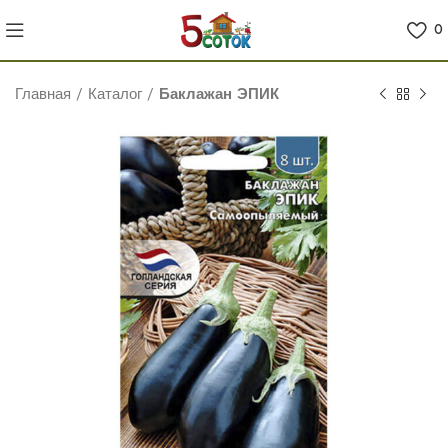
0
Главная
/
Каталог
/
Баклажан ЭПИК