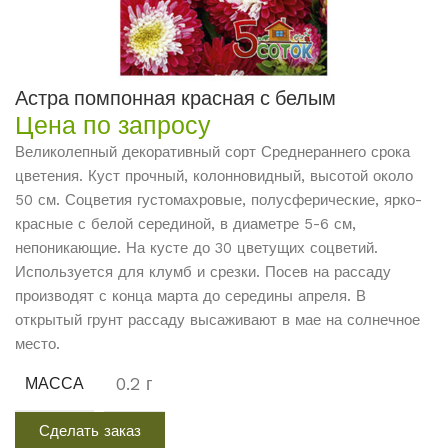
Астра помпонная красная с белым
Цена по запросу
Великолепный декоративный сорт Среднераннего срока
цветения. Куст прочный, колонновидный, высотой около
50 см. Соцветия густомахровые, полусферические, ярко-
красные с белой серединой, в диаметре 5-6 см,
непоникающие. На кусте до 30 цветущих соцветий.
Используется для клумб и срезки. Посев на рассаду
производят с конца марта до середины апреля. В
открытый грунт рассаду высаживают в мае на солнечное
место.
0.2 г
МАССА
Сделать заказ