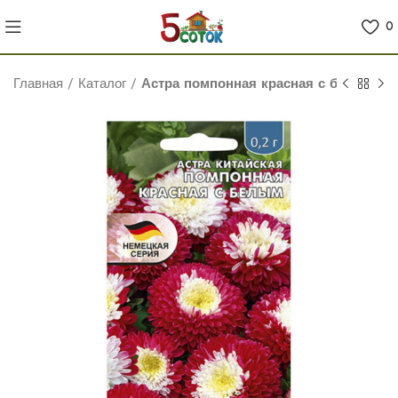
0
Главная
/
Каталог
/
Астра помпонная красная с белым